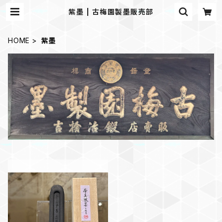
紫墨 | 古梅園製墨販売部
HOME
紫墨