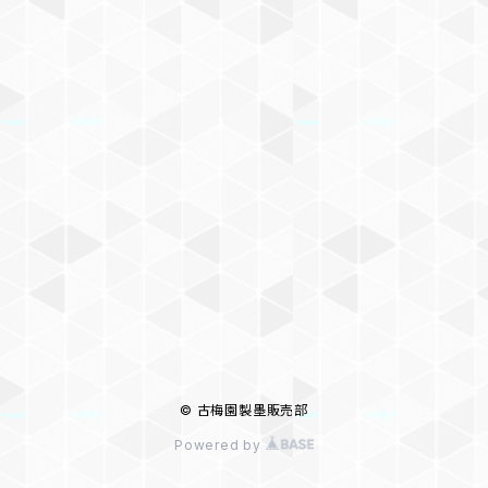
長々鋒
© 古梅園製墨販売部
Powered by