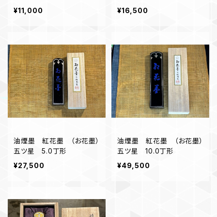
字、かな作品にオススメ
¥11,000
¥16,500
油煙墨 紅花墨 （お花墨）
油煙墨 紅花墨 （お花墨）
五ツ星 5.0丁形
五ツ星 10.0丁形
¥27,500
¥49,500