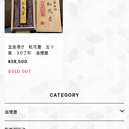
生金巻き 紅花墨 五ツ
星 3.0丁形 油煙墨
¥38,500
SOLD OUT
CATEGORY
油煙墨