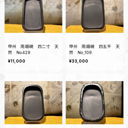
甲州 雨畑硯 四二寸 天
甲州 雨畑硯 四五平 天
然 No429
然 No,109
¥11,000
¥33,000