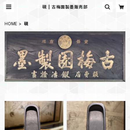
硯 | 古梅園製墨販売部
HOME
硯