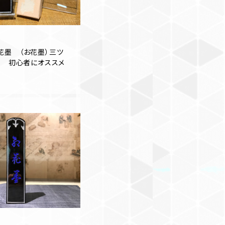
花墨 （お花墨）三ツ
形 初心者にオススメ