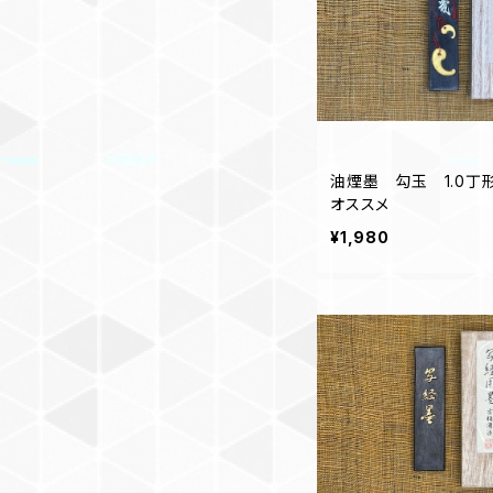
油煙墨 勾玉 1.0丁
オススメ
¥1,980