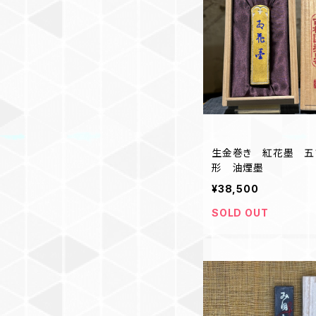
生金巻き 紅花墨 五ツ
形 油煙墨
¥38,500
SOLD OUT