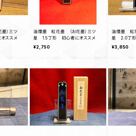
花墨）三ツ
油煙墨 紅花墨 （お花墨）三ツ
油煙墨 紅
にオススメ
星 1.5丁形 初心者にオススメ
星 2.0丁
¥2,750
¥3,850