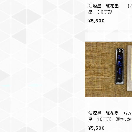
油煙墨 紅花墨 (お
星 3.0丁形
¥5,500
油煙墨 紅花墨 （お
星 1.0丁形 漢字、
ススメ
¥5,500