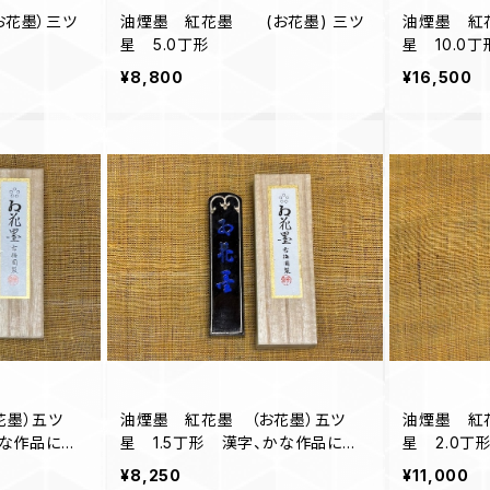
花墨）三ツ
油煙墨 紅花墨 (お花墨) 三ツ
油煙墨 紅
星 5.0丁形
星 10.0丁
¥8,800
¥16,500
花墨）五ツ
油煙墨 紅花墨 （お花墨）五ツ
油煙墨 紅
かな作品にオ
星 1.5丁形 漢字、かな作品にオ
星 2.0丁
ススメ
ススメ
¥8,250
¥11,000