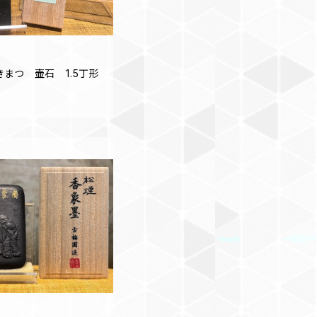
まつ 壷石 1.5丁形