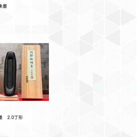
象墨
 2.0丁形