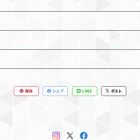
保存
シェア
LINE
ポスト