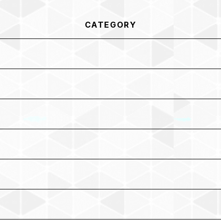
CATEGORY