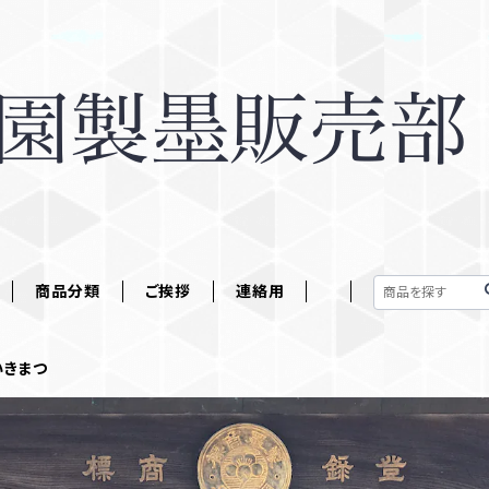
商品分類
ご挨拶
連絡用
いきまつ