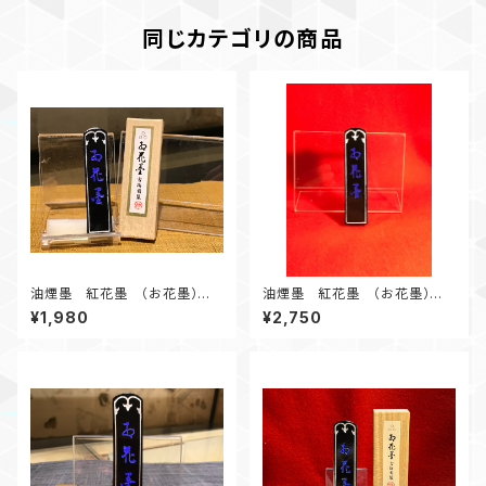
同じカテゴリの商品
油煙墨 紅花墨 （お花墨）三
油煙墨 紅花墨 （お花墨）三
ツ星 1.0丁形 初心者にオス
ツ星 1.5丁形 初心者にオス
¥1,980
¥2,750
スメ
スメ