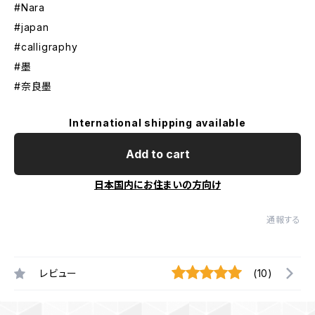
#Nara
#japan
#calligraphy
#墨
#奈良墨
International shipping available
Add to cart
日本国内にお住まいの方向け
通報する
レビュー
(10)