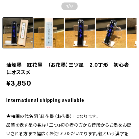
1
/8
油煙墨 紅花墨 （お花墨）三ツ星 2.0丁形 初心者
にオススメ
¥3,850
International shipping available
古梅園の代名詞「紅花墨（お花墨）」になります。
品質を表す星の数は「三つ」初心者の方から普段からお墨をお使
いされる方まで幅広くお使いいただいてります。紅という漢字を