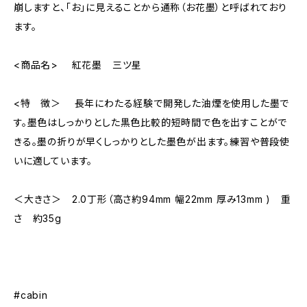
崩しますと、「お」に見えることから通称（お花墨）と呼ばれており
ます。
<商品名> 紅花墨 三ツ星
<特 徴＞ 長年にわたる経験で開発した油煙を使用した墨で
す。墨色はしっかりとした黒色比較的短時間で色を出すことがで
きる。墨の折りが早くしっかりとした墨色が出ます。練習や普段使
いに適しています。
＜大きさ＞ 2.0丁形（高さ約94mm 幅22mm 厚み13mm ) 重
さ 約35g
#cabin