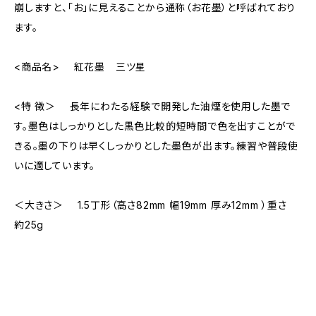
崩しますと、「お」に見えることから通称（お花墨）と呼ばれており
ます。
<商品名> 紅花墨 三ツ星
<特 徴＞ 長年にわたる経験で開発した油煙を使用した墨で
す。墨色はしっかりとした黒色比較的短時間で色を出すことがで
きる。墨の下りは早くしっかりとした墨色が出ます。練習や普段使
いに適しています。
＜大きさ＞ 1.5丁形（高さ82mm 幅19mm 厚み12mm ）重さ
約25g