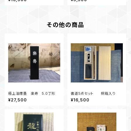
にオススメ
その他の商品
極上油煙墨 楽寿 5.0丁形
書道5点セット 桐箱入り
¥27,500
¥16,500