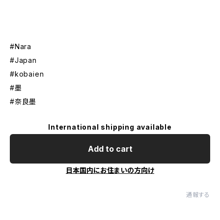
#Nara
#Japan
#kobaien
#墨
#奈良墨
International shipping available
Add to cart
日本国内にお住まいの方向け
通報する