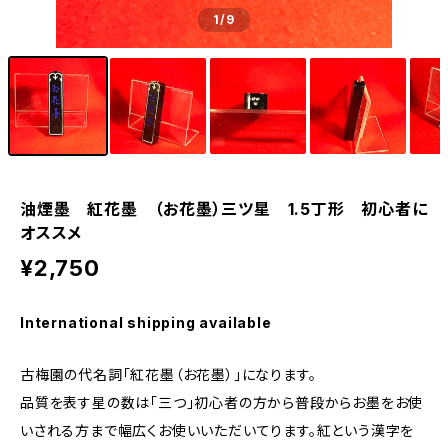
1
/9
油煙墨 紅花墨 （お花墨）三ツ星 1.5丁形 初心者に
オススメ
¥2,750
International shipping available
古梅園の代名詞「紅花墨（お花墨）」になります。
品質を表す星の数は「三つ」初心者の方から普段からお墨をお使
いされる方まで幅広くお使いいただいてります。紅という漢字を