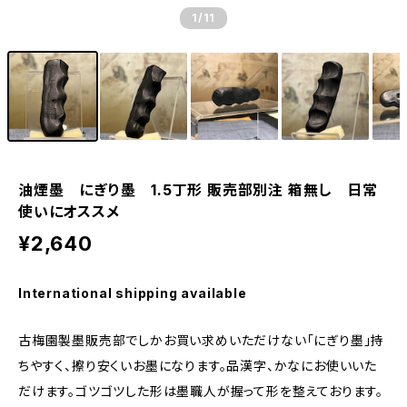
1
/11
油煙墨 にぎり墨 1.5丁形 販売部別注 箱無し 日常
使いにオススメ
¥2,640
International shipping available
古梅園製墨販売部でしかお買い求めいただけない「にぎり墨」持
ちやすく、擦り安くいお墨になります。品漢字、かなにお使いいた
だけます。ゴツゴツした形は墨職人が握って形を整えております。