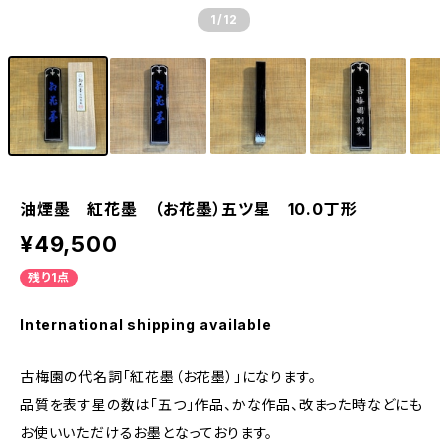
1
/12
油煙墨 紅花墨 （お花墨）五ツ星 10.0丁形
¥49,500
残り1点
International shipping available
古梅園の代名詞「紅花墨（お花墨）」になります。
品質を表す星の数は「五つ」作品、かな作品、改まった時などにも
お使いいただけるお墨となっております。