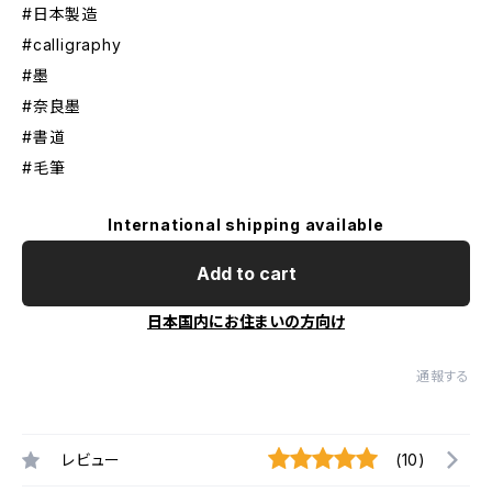
#日本製造
#calligraphy
#墨
#奈良墨
#書道
#毛筆
International shipping available
Add to cart
日本国内にお住まいの方向け
通報する
レビュー
(10)