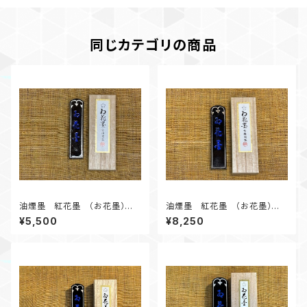
同じカテゴリの商品
油煙墨 紅花墨 （お花墨）五
油煙墨 紅花墨 （お花墨）五
ツ星 1.0丁形 漢字、かな作品
ツ星 1.5丁形 漢字、かな作品
¥5,500
¥8,250
にオススメ
にオススメ