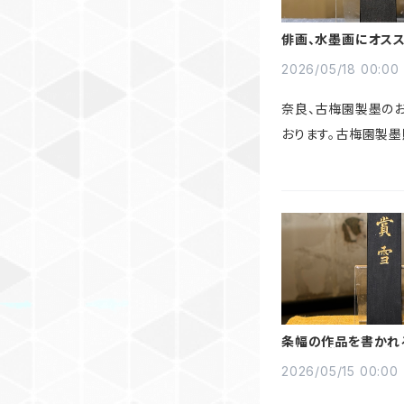
俳画、水墨画にオスス
子」のご紹介
2026/05/18 00:00
奈良、古梅園製墨の
おります。古梅園製
います。本日は水墨画
すめの茶墨 百石公
す。菜種油煙に独自
茶系の黒で淡墨では
茶系色で...
条幅の作品を書かれ
ススメ「賞雪」のご紹
2026/05/15 00:00