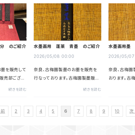
伸びが良く、
墨 のご紹介です。胡麻油を使った
中から5点を
純墨で、淡墨で
最も粒子の細かい最上級の油煙で
菊 5.0丁
す。菜種油の...
山香 2.0...
度分 のご紹介
水墨画用 蓬莱 青墨 のご紹介
水墨画用墨 
2026/05/08 00:00
2026/05/07
お墨を販売して
奈良、古梅園製墨のお墨を販売を
奈良、古梅園
墨販売部ござい
行なっております。古梅園製墨販売
おります。古
梅園墨譜 平
部でございます。 本日は水墨画
ます。 本日
続きを読む
続きを読む
六世 松井元
用 青墨 蓬莱のご紹介です。四〇
介です。水墨
1743年）とそ
〇有余年にわたる墨作りを通して
滲みます。古
 前
2
3
4
5
6
7
8
9
10
次
泉椽（1716
開発された青墨に向く油煙で作った
本藍でつくっ
煤だけの色...
の濃...