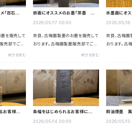
メ「百石公
俳画にオススメのお墨「茶墨 無
水墨画にオス
名」のご紹介
用墨 のご紹
2026/05/17 00:00
2026/05/16
お墨を販売して
奈良、古梅園製墨のお墨を販売して
奈良、古梅園
墨販売部でござ
おります。古梅園製墨販売部でござ
おります。古
、俳画におす
います。俳画にお使いの御墨をお探
ます。 本日
続きを読む
続きを読む
子のご紹介で
しのお客様にオススメ、「茶墨 無
の水墨画用墨
の加工を加えた
名」のご紹介です。無名は独自の加
に本藍で作っ
透明感のある
工に依る茶墨で茶系の勝った黒で
墨です。水墨
す。淡...
やすく...
るお客様にオ
条幅をはじめられるお客様にオス
桐油煙墨 萬
介
スメ 桜墨 のご紹介
2026/05/14 00:00
2026/05/13