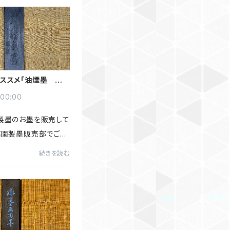
ススメ「油煙墨 南
形」のご紹介
 00:00
製墨のお墨を販売して
梅園製墨販売部でござ
は、条幅練習にオスス
続きを読む
南天墨 7.0丁形」
。油煙墨で降りが非常
墨の黒色がでます。日